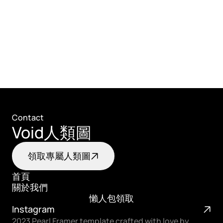
Contact
Void人類圖
領取專屬人類圖
首頁
關於我們
首頁
懶人包領取
關於我們
Instagram
懶人包領取
2023 Pearl Framer template crafted with love by 