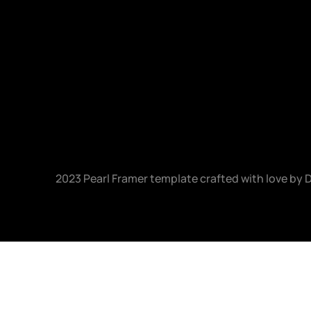
2023 Pearl Framer template crafted with love by 
D