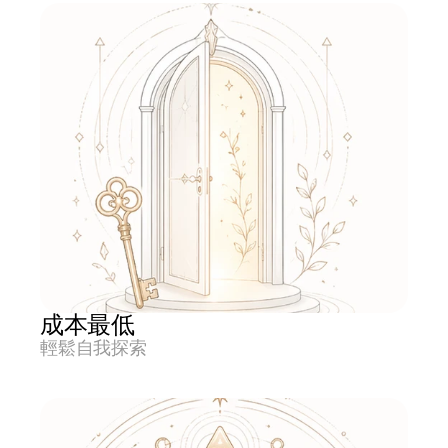
成本最低
輕鬆自我探索