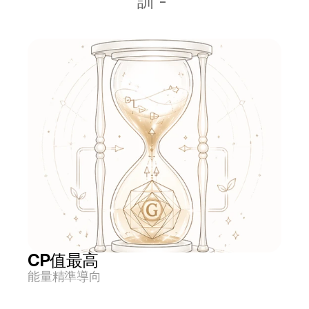
訓 - 
CP值最高
能量精準導向