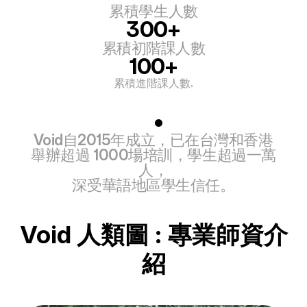
累積學生人數
300+
累積初階課人數
100+
累積進階課人數.
 .
Void自2015年成立，已在台灣和香港
舉辦超過 1000場培訓，學生超過一萬
人，
深受華語地區學生信任。
Void 人類圖 : 專業師資介
紹