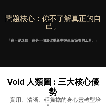
問題核心：你不了解真正的自
己。
「這不是迷信，這是一個讓你重新掌握
生命
節奏的工具。」
Void 人類圖 : 三大核心優
勢
- 實用、清晰、輕負擔的身心靈轉型培