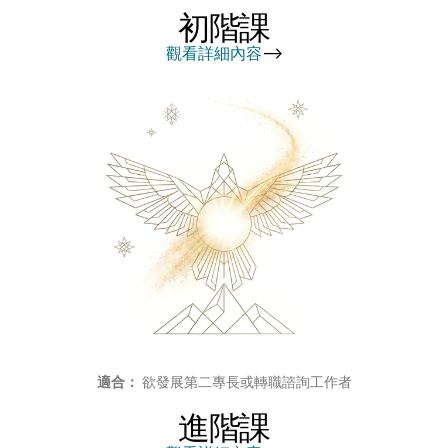
初階課
觀看詳細內容
-->
適合：
 欲發展第二專長或轉職諮詢工作者
進階課