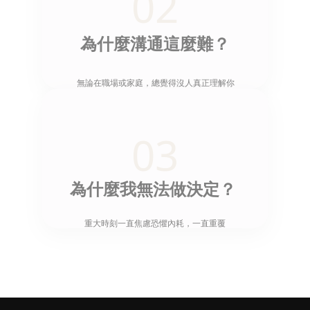
02
為什麼溝通這麼難？
 無論在職場或家庭，總覺得沒人真正理解你
03
為什麼我無法做決定？
重大時刻一直焦慮恐懼內耗，一直重覆