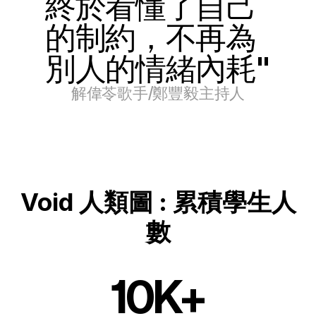
終於看懂了自己
的制約，不再為
別人的情緒內耗"
解偉苓歌手/鄭豐毅主持人
Void 人類圖 : 累積學生人
數
10K+