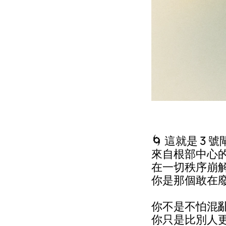
🌀 這就是 3
來自根部中心
在一切秩序崩
你是那個敢在
你不是不怕混
你只是比別人