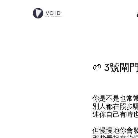
🌱 3號
你是不是也常
別人都在照步
連你自己有時
但慢慢地你會