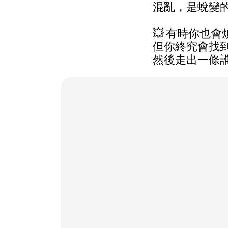
混亂，是蛻變
💥 有時你也
但你終究會找
然後走出一條