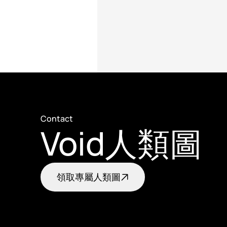
Contact
Void人類圖
領取專屬人類圖