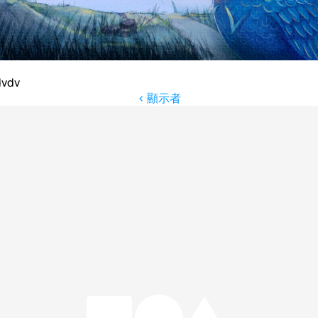
dvdv
‹ 顯示者